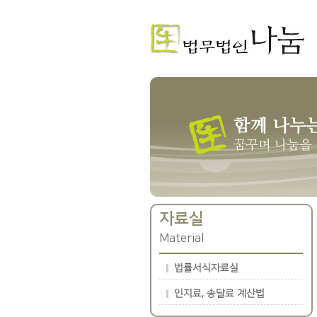
자료실
Material
법률서식자료실
인지료, 송달료 계산법