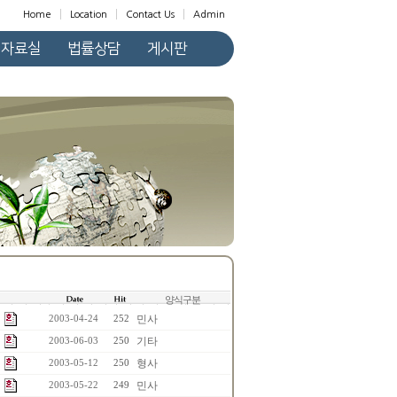
Home
Location
Contact Us
Admin
자료실
법률상담
게시판
양식구분
민사
2003-04-24
252
기타
2003-06-03
250
형사
2003-05-12
250
민사
2003-05-22
249