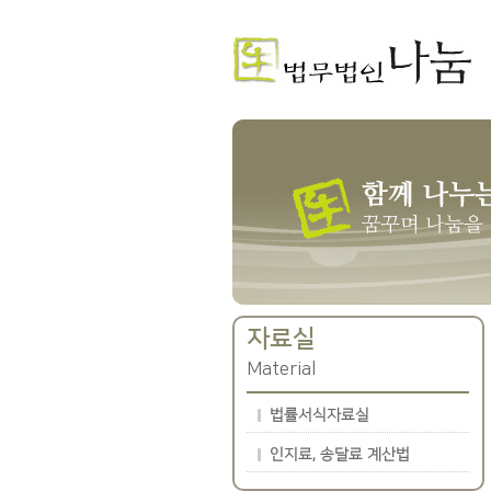
자료실
Material
법률서식자료실
인지료, 송달료 계산법