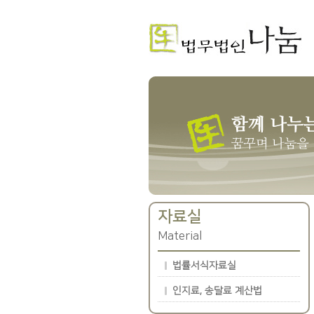
자료실
Material
법률서식자료실
인지료, 송달료 계산법