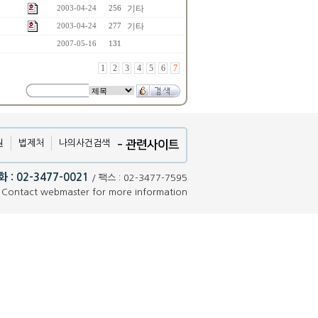
기타
2003-04-24
256
기타
2003-04-24
277
2007-05-16
131
1
2
3
4
5
6
7
원
법제처
나의사건검색
- 관련사이트
 : 02-3477-0021
/ 팩스 : 02-3477-7595
Contact webmaster for more information