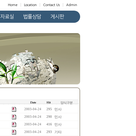
Home
Location
Contact Us
Admin
자료실
법률상담
게시판
양식구분
민사
2003-04-24
295
민사
2003-04-24
290
민사
2003-04-24
416
기타
2003-04-24
293