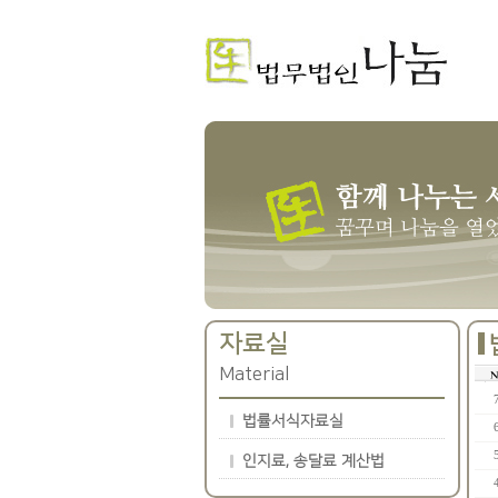
자료실
Material
법률서식자료실
인지료, 송달료 계산법