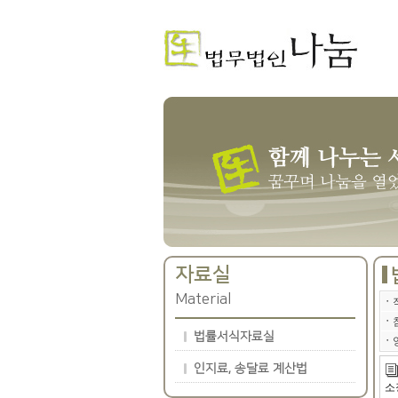
자료실
Material
ㆍ
ㆍ
법률서식자료실
ㆍ
인지료, 송달료 계산법
소