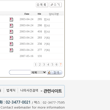
양식구분
민사
2003-04-24
295
민사
2003-04-24
290
민사
2003-04-24
416
기타
2003-04-24
293
기타
2003-04-24
256
기타
2003-04-24
277
2007-05-16
131
1
2
3
4
5
6
7
원
법제처
나의사건검색
- 관련사이트
 : 02-3477-0021
/ 팩스 : 02-3477-7595
Contact webmaster for more information