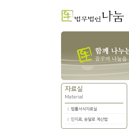
자료실
Material
법률서식자료실
인지료, 송달료 계산법