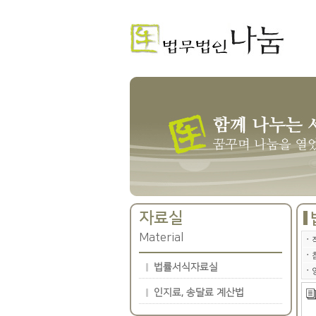
자료실
Material
ㆍ
ㆍ
법률서식자료실
ㆍ
인지료, 송달료 계산법