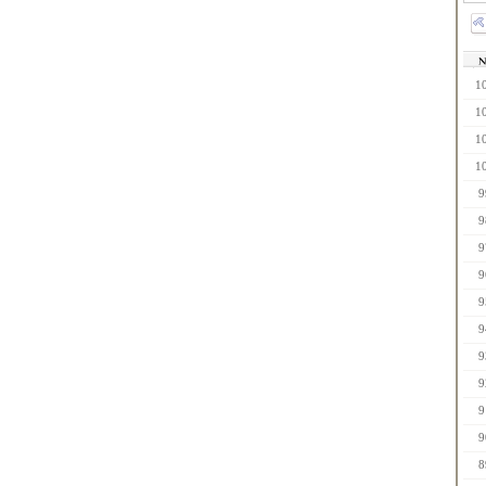
1
1
1
1
9
9
9
9
9
9
9
9
9
9
8