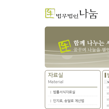
자료실
Material
1
법률서식자료실
1
1
인지료, 송달료 계산법
1