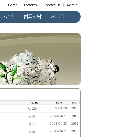
Home
Location
Contact Us
Admin
자료실
법률상담
게시판
법률신문
2009-03-30
2617
뉴스
2018-08-31
2086
뉴스
2018-08-23
2081
뉴스
2018-08-31
2073