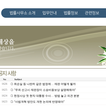
법률사무소 소개
업무안내
법률정보
관련정보
최순실 등 나란히 같은 법정에… 재판 어떻게 될까
1626
"무죄 선고시 재판장이 소송비용보상 설명해줘야"
1625
헌정사상 첫 현직 대통령 수사… 방법 놓고 의견 분분
1624
“사법개혁 방안도 개헌 논의에 반영돼야”
1623