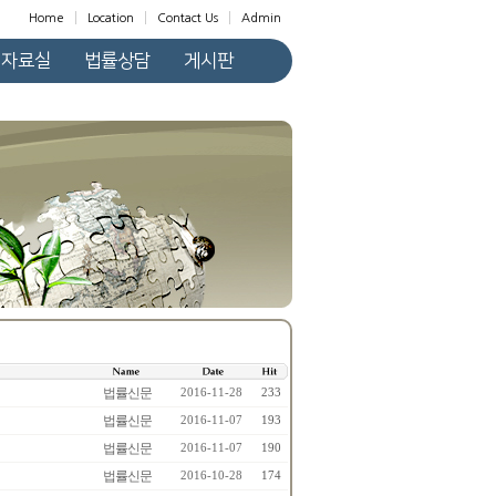
Home
Location
Contact Us
Admin
자료실
법률상담
게시판
법률신문
2016-11-28
233
법률신문
2016-11-07
193
법률신문
2016-11-07
190
법률신문
2016-10-28
174