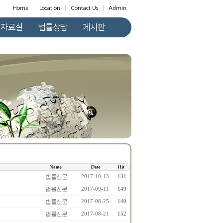
Home
Location
Contact Us
Admin
자료실
법률상담
게시판
법률신문
2017-10-13
131
법률신문
2017-09-11
149
법률신문
2017-08-25
140
법률신문
2017-08-21
152